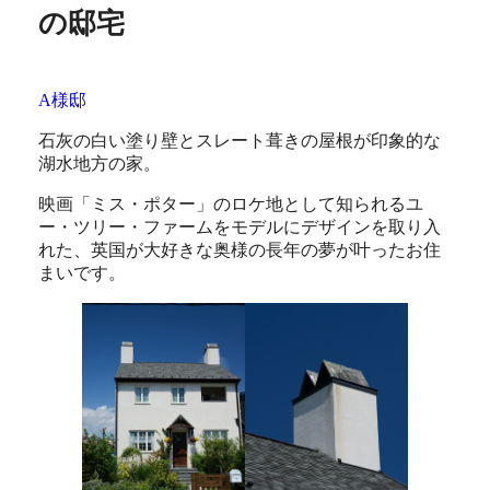
の邸宅
A様邸
石灰の白い塗り壁とスレート葺きの屋根が印象的な
湖水地方の家。
映画「ミス・ポター」のロケ地として知られるユ
ー・ツリー・ファームをモデルにデザインを取り入
れた、英国が大好きな奥様の長年の夢が叶ったお住
まいです。