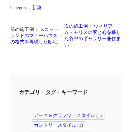
Category：
新築
次の施工例：
ウィリア
前の施工例：
スコット
ム・モリスの家と心を移し
ランドのマナーハウス
｜
た谷中のギャラリー兼住ま
の格式を再現した邸宅
い
カテゴリ・タグ・キーワード
アーツ＆クラフツ・スタイル
(1)
カントリースタイル
(1)