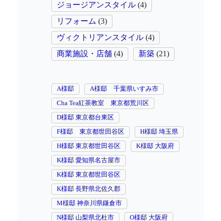
ジョージアンスタイル
(4)
リフォーム
(3)
ヴィクトリアンスタイル
(4)
商業施設・店舗
(4)
新築
(21)
A様邸
A様邸 千葉県いすみ市
Cha Tea紅茶教室 東京都荒川区
D様邸 東京都台東区
F様邸 東京都世田谷区
H様邸 埼玉県
H様邸 東京都世田谷区
K様邸 大阪府
K様邸 愛知県名古屋市
K様邸 東京都世田谷区
K様邸 長野県北佐久郡
M様邸 神奈川県鎌倉市
N様邸 山梨県北杜市
O様邸 大阪府