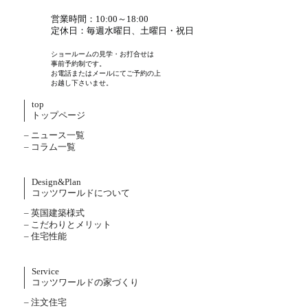
営業時間：10:00～18:00
定休日：毎週水曜日、土曜日・祝日
ショールームの見学・お打合せは
事前予約制です。
お電話またはメールにてご予約の上
お越し下さいませ。
top
トップページ
– ニュース一覧
– コラム一覧
Design&Plan
コッツワールドについて
– 英国建築様式
– こだわりとメリット
– 住宅性能
Service
コッツワールドの家づくり
– 注文住宅