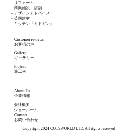
– リフォーム
– 商業施設・店舗
– デザインアドバイス
– 英国建材
– キッチン「カドガン」
Customer reviews
お客様の声
Gallery
ギャラリー
Project
施工例
About Us
企業情報
– 会社概要
– ショールーム
Contact
お問い合わせ
Copyright 2024 COTSWORLD LTD. All rights reserved