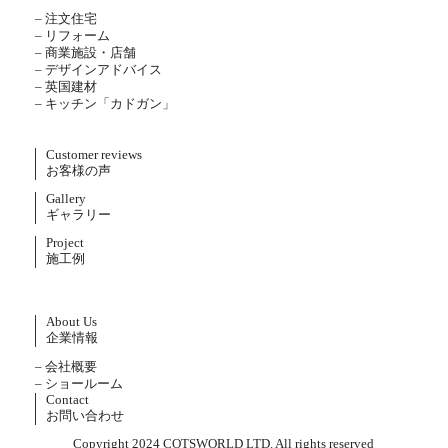
– 注文住宅
– リフォーム
– 商業施設・店舗
– デザインアドバイス
– 英国建材
– キッチン「カドガン」
Customer reviews
お客様の声
Gallery
ギャラリー
Project
施工例
About Us
企業情報
– 会社概要
– ショールーム
Contact
お問い合わせ
Copyright 2024 COTSWORLD LTD. All rights reserved