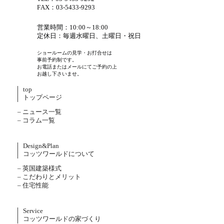
FAX：03-5433-9293
営業時間：10:00～18:00
定休日：毎週水曜日、土曜日・祝日
ショールームの見学・お打合せは
事前予約制です。
お電話またはメールにてご予約の上
お越し下さいませ。
top
トップページ
– ニュース一覧
– コラム一覧
Design&Plan
コッツワールドについて
– 英国建築様式
– こだわりとメリット
– 住宅性能
Service
コッツワールドの家づくり