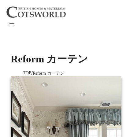
内
容
を
ス
キ
ッ
プ
Reform カーテン
TOP
Reform カーテン