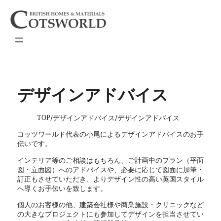
内
容
を
ス
キ
ッ
プ
デザインアドバイス
TOP
デザインアドバイス
デザインアドバイス
コッツワールド代表の小尾によるデザインアドバイスのお手
伝いです。
インテリア等のご相談はもちろん、ご計画中のプラン（平面
図・立面図）へのアドバイスや、必要に応じて図面に加筆・
訂正もさせていただき、よりデザイン性の高い英国スタイル
へ導くお手伝いを致します。
個人のお客様の他、建築会社様や商業施設・クリニックなど
の大きなプロジェクトにも参加してデザインを担当させてい