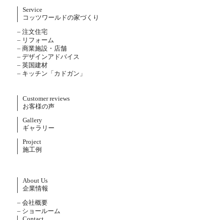
Service
コッツワールドの家づくり
– 注文住宅
– リフォーム
– 商業施設・店舗
– デザインアドバイス
– 英国建材
– キッチン「カドガン」
Customer reviews
お客様の声
Gallery
ギャラリー
Project
施工例
About Us
企業情報
– 会社概要
– ショールーム
Contact