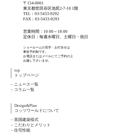
〒154-0001
東京都世田谷区池尻2-7-10 1階
TEL：03-5433-9292
FAX：03-5433-9293
営業時間：10:00～18:00
定休日：毎週水曜日、土曜日・祝日
ショールームの見学・お打合せは
事前予約制です。
お電話またはメールにてご予約の上
お越し下さいませ。
top
トップページ
– ニュース一覧
– コラム一覧
Design&Plan
コッツワールドについて
– 英国建築様式
– こだわりとメリット
– 住宅性能