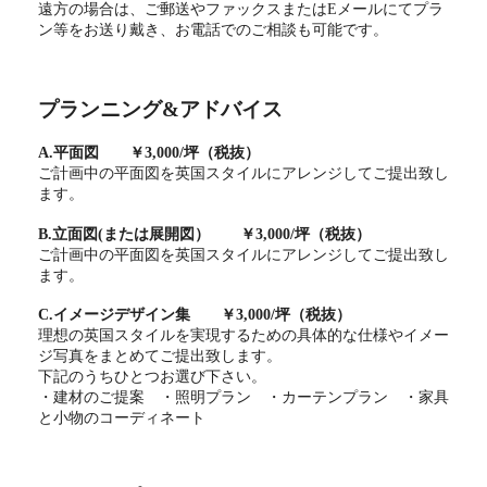
遠方の場合は、ご郵送やファックスまたはEメールにてプラ
ン等をお送り戴き、お電話でのご相談も可能です。
プランニング&アドバイス
A.平面図 ￥3,000/坪（税抜）
ご計画中の平面図を英国スタイルにアレンジしてご提出致し
ます。
B.立面図(または展開図）
￥3,000/坪（税抜）
ご計画中の平面図を英国スタイルにアレンジしてご提出致し
ます。
C.イメージデザイン集
￥3,000/坪（税抜）
理想の英国スタイルを実現するための具体的な仕様やイメー
ジ写真をまとめてご提出致します。
下記のうちひとつお選び下さい。
・建材のご提案 ・照明プラン ・カーテンプラン ・家具
と小物のコーディネート