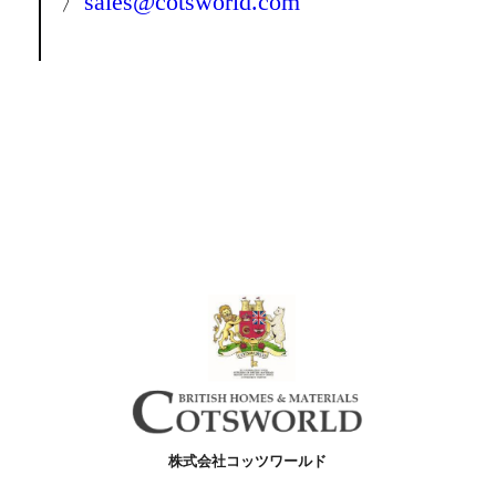
〉
sales@cotsworld.com
株式会社コッツワールド