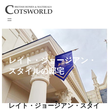
内
容
を
ス
キ
ッ
プ
レイト・ジョージアン・
スタイルの邸宅
レイト・ジョージアン・スタイ