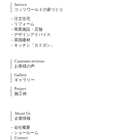
Service
コッツワールドの家づくり
– 注文住宅
– リフォーム
– 商業施設・店舗
– デザインアドバイス
– 英国建材
– キッチン「カドガン」
Customer reviews
お客様の声
Gallery
ギャラリー
Project
施工例
About Us
企業情報
– 会社概要
– ショールーム
Contact