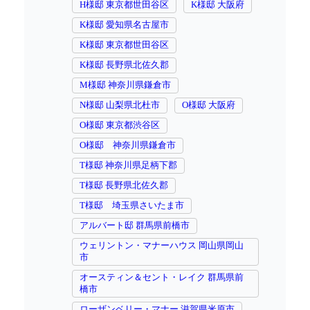
H様邸 東京都世田谷区
K様邸 大阪府
K様邸 愛知県名古屋市
K様邸 東京都世田谷区
K様邸 長野県北佐久郡
M様邸 神奈川県鎌倉市
N様邸 山梨県北杜市
O様邸 大阪府
O様邸 東京都渋谷区
O様邸 神奈川県鎌倉市
T様邸 神奈川県足柄下郡
T様邸 長野県北佐久郡
T様邸 埼玉県さいたま市
アルバート邸 群馬県前橋市
ウェリントン・マナーハウス 岡山県岡山
市
オースティン＆セント・レイク 群馬県前
橋市
ローザンベリー・マナー 滋賀県米原市