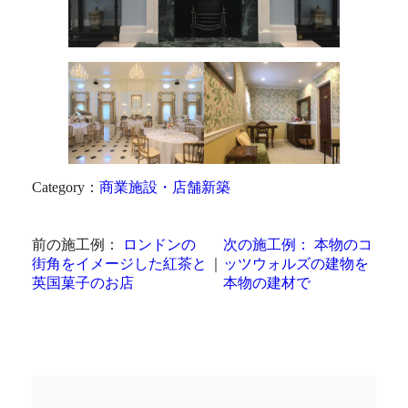
Category：
商業施設・店舗
新築
前の施工例：
ロンドンの
次の施工例：
本物のコ
街角をイメージした紅茶と
｜
ッツウォルズの建物を
英国菓子のお店
本物の建材で