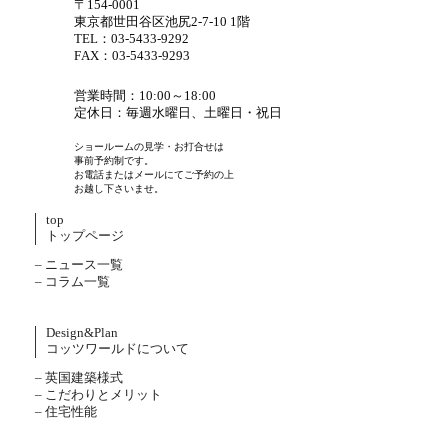
〒154-0001
東京都世田谷区池尻2-7-10 1階
TEL：03-5433-9292
FAX：03-5433-9293
営業時間：10:00～18:00
定休日：毎週水曜日、土曜日・祝日
ショールームの見学・お打合せは
事前予約制です。
お電話またはメールにてご予約の上
お越し下さいませ。
top
トップページ
– ニュース一覧
– コラム一覧
Design&Plan
コッツワールドについて
– 英国建築様式
– こだわりとメリット
– 住宅性能