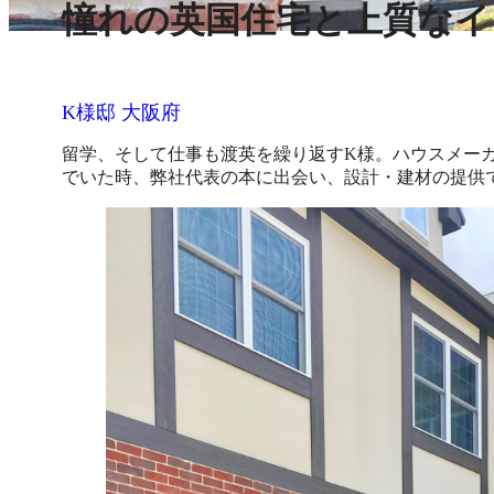
憧れの英国住宅と上質なイ
K様邸 大阪府
留学、そして仕事も渡英を繰り返すK様。ハウスメー
でいた時、弊社代表の本に出会い、設計・建材の提供