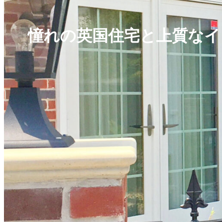
憧れの英国住宅と上質なイ