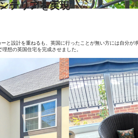
ンテリアを実現
カーと設計を重ねるも、英国に行ったことが無い方には自分が
で理想の英国住宅を完成させました。